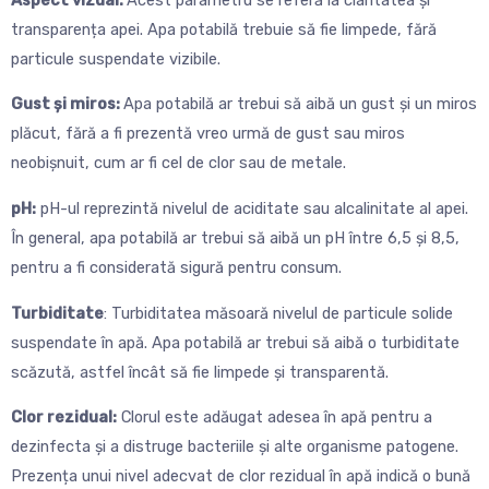
transparența apei. Apa potabilă trebuie să fie limpede, fără
particule suspendate vizibile.
Gust și miros:
Apa potabilă ar trebui să aibă un gust și un miros
plăcut, fără a fi prezentă vreo urmă de gust sau miros
neobișnuit, cum ar fi cel de clor sau de metale.
pH:
pH-ul reprezintă nivelul de aciditate sau alcalinitate al apei.
În general, apa potabilă ar trebui să aibă un pH între 6,5 și 8,5,
pentru a fi considerată sigură pentru consum.
Turbiditate
: Turbiditatea măsoară nivelul de particule solide
suspendate în apă. Apa potabilă ar trebui să aibă o turbiditate
scăzută, astfel încât să fie limpede și transparentă.
Clor rezidual:
Clorul este adăugat adesea în apă pentru a
dezinfecta și a distruge bacteriile și alte organisme patogene.
Prezența unui nivel adecvat de clor rezidual în apă indică o bună