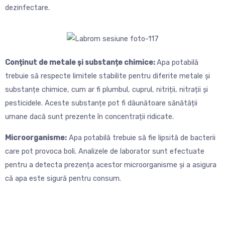
dezinfectare.
Conținut de metale și substanțe chimice:
Apa potabilă
trebuie să respecte limitele stabilite pentru diferite metale și
substanțe chimice, cum ar fi plumbul, cuprul, nitriții, nitrații și
pesticidele. Aceste substanțe pot fi dăunătoare sănătății
umane dacă sunt prezente în concentrații ridicate.
Microorganisme:
Apa potabilă trebuie să fie lipsită de bacterii
care pot provoca boli. Analizele de laborator sunt efectuate
pentru a detecta prezența acestor microorganisme și a asigura
că apa este sigură pentru consum.