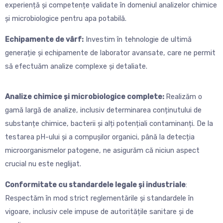
experiență și competențe validate în domeniul analizelor chimice
și microbiologice pentru apa potabilă.
Echipamente de vârf:
Investim în tehnologie de ultimă
generație și echipamente de laborator avansate, care ne permit
să efectuăm analize complexe și detaliate.
Analize chimice și microbiologice complete:
Realizăm o
gamă largă de analize, inclusiv determinarea conținutului de
substanțe chimice, bacterii și alți potențiali contaminanți. De la
testarea pH-ului și a compușilor organici, până la detecția
microorganismelor patogene, ne asigurăm că niciun aspect
crucial nu este neglijat.
Conformitate cu standardele legale și industriale
:
Respectăm în mod strict reglementările și standardele în
vigoare, inclusiv cele impuse de autoritățile sanitare și de