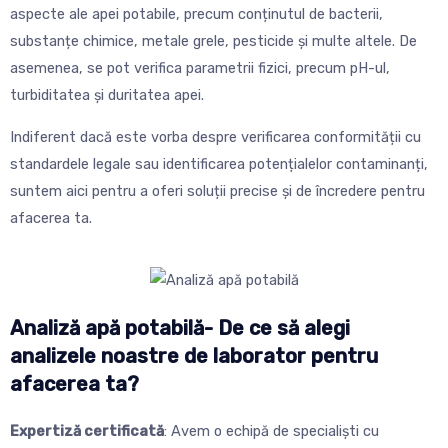
aspecte ale apei potabile, precum conținutul de bacterii,
substanțe chimice, metale grele, pesticide și multe altele.
De
asemenea, se pot verifica parametrii fizici, precum pH-ul,
turbiditatea și duritatea apei.
Indiferent dacă este vorba despre verificarea conformității cu
standardele legale sau identificarea potențialelor contaminanți,
suntem aici pentru a oferi soluții precise și de încredere pentru
afacerea ta.
Analiză apă potabilă- De ce să alegi
analizele noastre de laborator pentru
afacerea ta?
Expertiză certificată
: Avem o echipă de specialiști cu