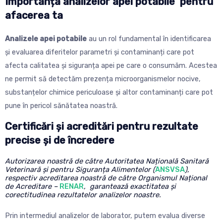
Importanța analizelor apei potabile pentru
afacerea ta
Analizele apei potabile
au un rol fundamental în identificarea
și evaluarea diferitelor parametri și contaminanți care pot
afecta calitatea și siguranța apei pe care o consumăm.
Acestea
ne permit să detectăm prezența microorganismelor nocive,
substanțelor chimice periculoase și altor contaminanți care pot
pune în pericol sănătatea noastră.
Certificări și acreditări pentru rezultate
precise și de încredere
Autorizarea noastră de către Autoritatea Națională Sanitară
Veterinară și pentru Siguranța Alimentelor (
ANSVSA
),
respectiv acreditarea noastră de către Organismul Național
de Acreditare –
RENAR
, garantează exactitatea și
corectitudinea rezultatelor analizelor noastre.
Prin intermediul analizelor de laborator, putem evalua diverse