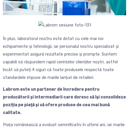
În plus, laboratorul nostru este dotat cu cele mai noi
echipamente și tehnologii, iar personalul nostru specializat și
experimentat asigură rezultate precise și prompte. Suntem
capabili să răspundem rapid cerințelor clienților noștri, astfel
încât să puteți fi siguri că toate produsele respectă toate
standardele impuse de marile lanțuri de retaileri.
Labrom este un partener de încredere pentru
producătorii și intermediarii care doresc să își consolideze
poziția pe piață și să ofere produse de cea mai bună
calitate.
Piața românească a evoluat semnificativ în ultimii ani, iar marile