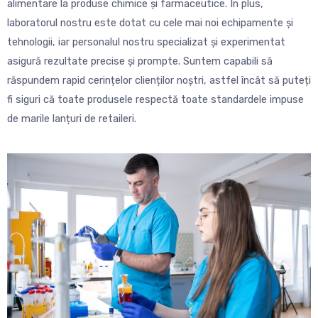
alimentare la produse chimice și farmaceutice. În plus,
laboratorul nostru este dotat cu cele mai noi echipamente și
tehnologii, iar personalul nostru specializat și experimentat
asigură rezultate precise și prompte. Suntem capabili să
răspundem rapid cerințelor clienților noștri, astfel încât să puteți
fi siguri că toate produsele respectă toate standardele impuse
de marile lanțuri de retaileri.