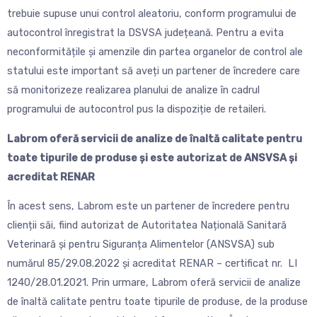
trebuie supuse unui control aleatoriu, conform programului de
autocontrol înregistrat la DSVSA județeană. Pentru a evita
neconformitățile și amenzile din partea organelor de control ale
statului este important să aveți un partener de încredere care
să monitorizeze realizarea planului de analize în cadrul
programului de autocontrol pus la dispoziție de retaileri.
Labrom oferă servicii de analize de înaltă calitate pentru
toate tipurile de produse și este autorizat de ANSVSA și
acreditat RENAR
În acest sens, Labrom este un partener de încredere pentru
clienții săi, fiind autorizat de Autoritatea Națională Sanitară
Veterinară și pentru Siguranța Alimentelor (ANSVSA) sub
numărul 85/29.08.2022 și acreditat RENAR – certificat nr. LI
1240/28.01.2021. Prin urmare, Labrom oferă servicii de analize
de înaltă calitate pentru toate tipurile de produse, de la produse