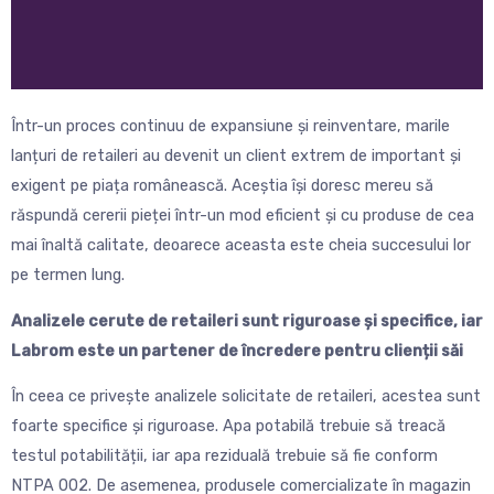
Într-un proces continuu de expansiune și reinventare, marile
lanțuri de retaileri au devenit un client extrem de important și
exigent pe piața românească. Aceștia își doresc mereu să
răspundă cererii pieței într-un mod eficient și cu produse de cea
mai înaltă calitate, deoarece aceasta este cheia succesului lor
pe termen lung.
Analizele cerute de retaileri sunt riguroase și specifice, iar
Labrom este un partener de încredere pentru clienții săi
În ceea ce privește analizele solicitate de retaileri, acestea sunt
foarte specifice și riguroase. Apa potabilă trebuie să treacă
testul potabilității, iar apa reziduală trebuie să fie conform
NTPA 002. De asemenea, produsele comercializate în magazin